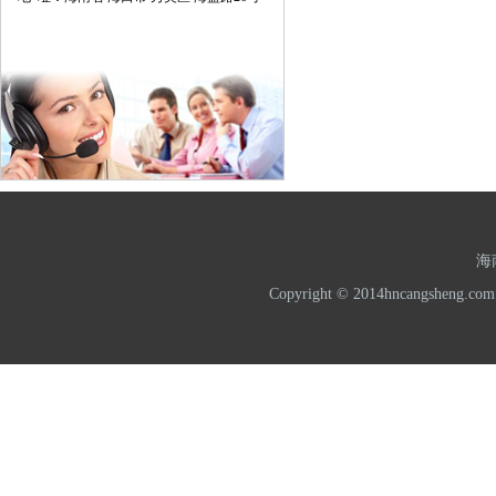
海
Copyright © 2014hncangshe