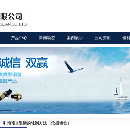
产品中心
新闻动态
案例展示
公司资质
钢
海南H型钢的轧制方法（沧盛钢铁）