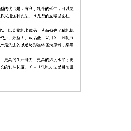
型的优点是：有利于轧件的延伸，可以使
中多采用这种孔型。Ｈ孔型的立辊是圆柱
以可以直接轧出成品，从而省去了精轧机
资少、效益大、成品低。采用Ｘ－Ｈ轧制
产最先进的以近终形连铸坯为原料，采用
：更高的生产能力；更高的温度水平；更
长的轧件长度。Ｘ－Ｈ轧制方法是目前世