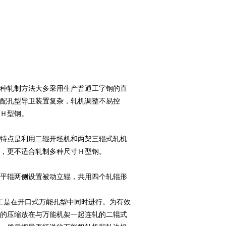
种轧制方法大多采用生产普通工字钢的直
斜配孔型导卫装置复杂，轧机调整不易控
Ｈ型钢。
特点是利用二辊开坯机和两架三辊式轧机
，更不适合轧制多种尺寸Ｈ型钢。
平辊两侧设置被动立辊，共用四个轧辊形
工是在开口式万能孔型中同时进行。为有效
的压缩放在与万能机架一起连轧的二辊式