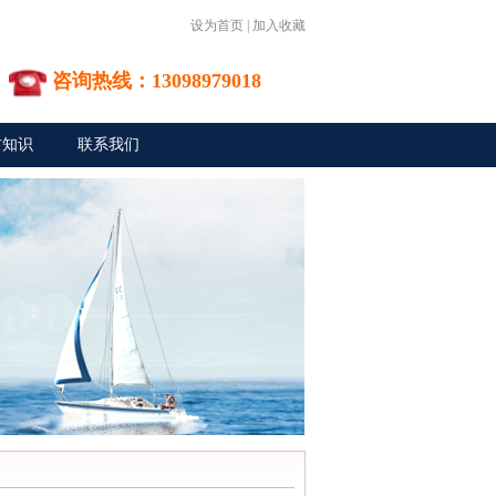
设为首页
|
加入收藏
咨询热线：13098979018
材知识
联系我们